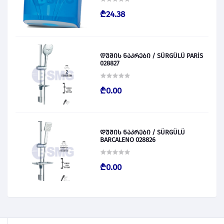
₾24.38
დუშის ნაკრები / SÜRGÜLÜ PARİS
028827
₾0.00
დუშის ნაკრები / SÜRGÜLÜ
BARCALENO 028826
₾0.00