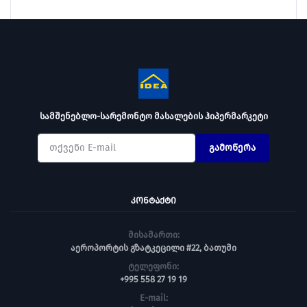
სამშენებლო-სარემონტო მასალების ჰიპერმარკეტი
გამოწერა
ᲙᲝᲜᲢᲐᲥᲢᲘ
მისამართი:
აეროპორტის გზატკეცილი #22, ბათუმი
ტელეფონი:
+995 558 27 19 19
E-mail: