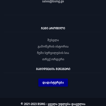
sales@bsmg.ge
ᲩᲔᲛᲘ ᲞᲠᲝᲤᲘᲚᲘ
შესვლა
გამოწერის ისტორია
ჩემი სურვილების სია
თრექ ორდერი
ᲒᲐᲧᲘᲓᲕᲔᲑᲘᲡ ᲛᲔᲜᲔᲯᲔᲠᲘ
დადასტურება
© 2021-2023 BSMG - ყველა უფლება დაცულია