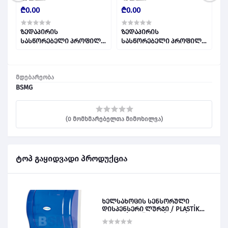
₾0.00
₾0.00
₾
ზედაპირის
ზედაპირის
პ
სასწორებელი პროფილი
სასწორებელი პროფილი
კ
(0.35x30x3000მმ
(0.35x35x3000მმ
0
მოთუთიებული
მოთუთიებული
ნაგლინისაგან) 6მმ
ნაგლინისაგან) 10მმ
მდებარეობა
სიმაღლის 023104
სიმაღლის 025510
BSMG
(0 მომხმარებელთა მიმოხილვა)
ტოპ გაყიდვადი პროდუქცია
ხელსახოცის სენსორული
დისპენსერი ლურჯი / PLASTİK
OTOMATİK KAĞIT VERİCİ MAVİ 028828