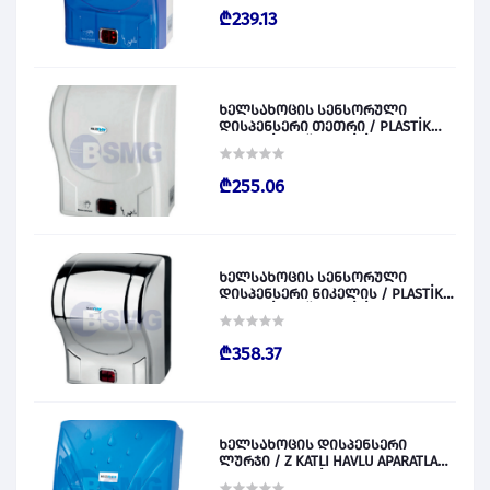
₾239.13
ხელსახოცის სენსორული
დისპენსერი თეთრი / PLASTİK
OTOMATİK KAĞIT VERİCİ BEYAZ
028829
₾255.06
ხელსახოცის სენსორული
დისპენსერი ნიკელის / PLASTİK
OTOMATİK KAĞIT VERİCİ KROM
028830
₾358.37
ხელსახოცის დისპენსერი
ლურჯი / Z KATLI HAVLU APARATLARI
300 (ŞEFFAF MAVİ) 028831