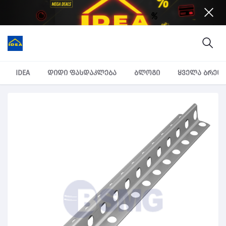
IDEA
დიდი ფასდაკლება
ბლოგი
ყველა ბრენ