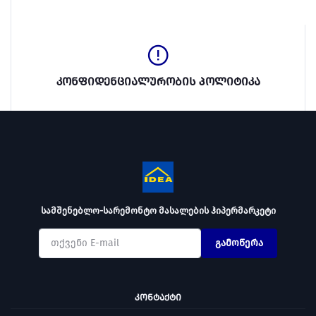
კონფიდენციალურობის პოლიტიკა
სამშენებლო-სარემონტო მასალების ჰიპერმარკეტი
გამოწერა
ᲙᲝᲜᲢᲐᲥᲢᲘ