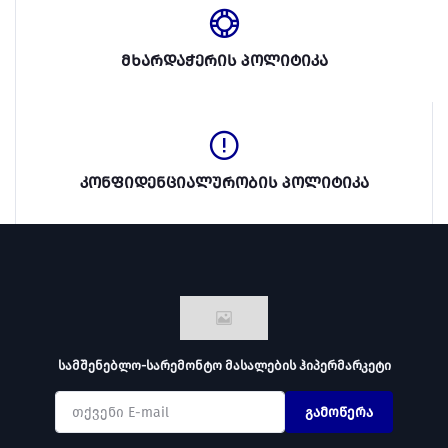
მხარდაჭერის პოლიტიკა
კონფიდენციალურობის პოლიტიკა
სამშენებლო-სარემონტო მასალების ჰიპერმარკეტი
გამოწერა