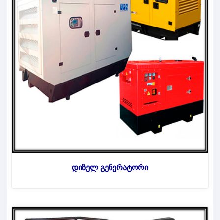
დიზელ გენერატორი