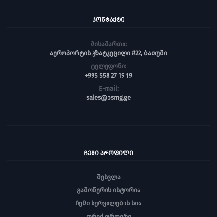
ᲙᲝᲜᲢᲐᲥᲢᲘ
მისამართი:
აეროპორტის გზატკეცილი #22, ბათუმი
ტელეფონი:
+995 558 27 19 19
E-mail:
sales@bsmg.ge
ᲩᲔᲛᲘ ᲞᲠᲝᲤᲘᲚᲘ
შესვლა
გამოწერის ისტორია
ჩემი სურვილების სია
თრექ ორდერი