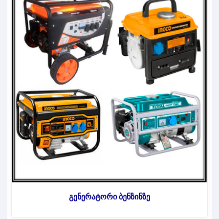
გენერატორი ბენზინზე