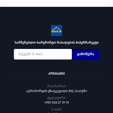
სამშენებლო-სარემონტო მასალების ჰიპერმარკეტი
გამოწერა
ᲙᲝᲜᲢᲐᲥᲢᲘ
მისამართი:
აეროპორტის გზატკეცილი #22, ბათუმი
ტელეფონი:
+995 558 27 19 19
E-mail: