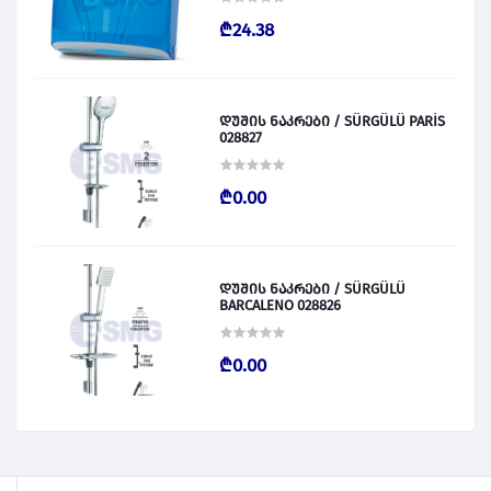
₾24.38
დუშის ნაკრები / SÜRGÜLÜ PARİS
028827
₾0.00
დუშის ნაკრები / SÜRGÜLÜ
BARCALENO 028826
₾0.00