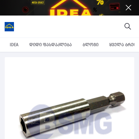
IDEA
დიდი ფასდაკლება
ბლოგი
ყველა ბრენ