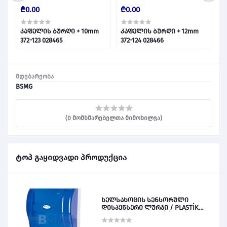
₾0.00
₾0.00
₾
კაფელის ბურღი + 10mm
კაფელის ბურღი + 12mm
@
/
372-123 028465
372-124 028466
ნ
0
მდებარეობა
BSMG
(0 მომხმარებელთა მიმოხილვა)
ტოპ გაყიდვადი პროდუქცია
ხელსახოცის სენსორული
დისპენსერი ლურჯი / PLASTİK
OTOMATİK KAĞIT VERİCİ MAVİ 028828