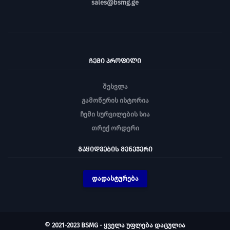
sales@bsmg.ge
ᲩᲔᲛᲘ ᲞᲠᲝᲤᲘᲚᲘ
შესვლა
გამოწერის ისტორია
ჩემი სურვილების სია
თრექ ორდერი
ᲒᲐᲧᲘᲓᲕᲔᲑᲘᲡ ᲛᲔᲜᲔᲯᲔᲠᲘ
დადასტურება
© 2021-2023 BSMG - ყველა უფლება დაცულია