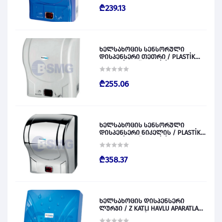
₾239.13
ხელსახოცის სენსორული
დისპენსერი თეთრი / PLASTİK
OTOMATİK KAĞIT VERİCİ BEYAZ
028829
₾255.06
ხელსახოცის სენსორული
დისპენსერი ნიკელის / PLASTİK
OTOMATİK KAĞIT VERİCİ KROM
028830
₾358.37
ხელსახოცის დისპენსერი
ლურჯი / Z KATLI HAVLU APARATLARI
300 (ŞEFFAF MAVİ) 028831