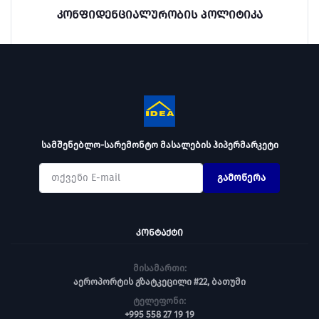
კონფიდენციალურობის პოლიტიკა
სამშენებლო-სარემონტო მასალების ჰიპერმარკეტი
გამოწერა
ᲙᲝᲜᲢᲐᲥᲢᲘ
მისამართი:
აეროპორტის გზატკეცილი #22, ბათუმი
ტელეფონი:
+995 558 27 19 19