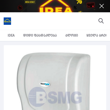
IDEA
დიდი ფასდაკლება
ბლოგი
ყველა ბრენ