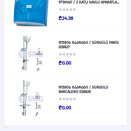
ლურჯი / Z KATLI HAVLU APARATLARI
300 (ŞEFFAF MAVİ) 028831
₾24.38
დუშის ნაკრები / SÜRGÜLÜ PARİS
028827
₾0.00
დუშის ნაკრები / SÜRGÜLÜ
BARCALENO 028826
₾0.00