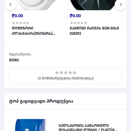
₾0.00
₾0.00
₾
დიფუზორი
გამწოვი რკინის BSM 60სმ
ხ
პლასმასის(უნივერს)
028392
ს
VD100 027258
ლ
მდებარეობა
BSMG
(0 მომხმარებელთა მიმოხილვა)
ტოპ გაყიდვადი პროდუქცია
ხელსახოცის სენსორული
დისპენსერი ლურჯი / PLASTİK