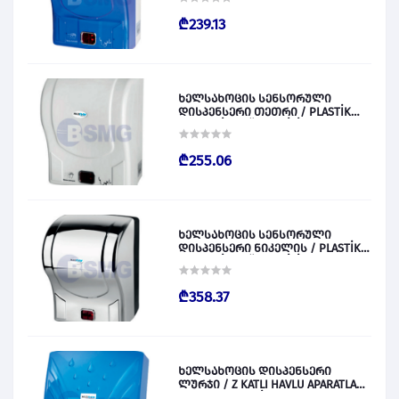
₾239.13
ხელსახოცის სენსორული
დისპენსერი თეთრი / PLASTİK
OTOMATİK KAĞIT VERİCİ BEYAZ
028829
₾255.06
ხელსახოცის სენსორული
დისპენსერი ნიკელის / PLASTİK
OTOMATİK KAĞIT VERİCİ KROM
028830
₾358.37
ხელსახოცის დისპენსერი
ლურჯი / Z KATLI HAVLU APARATLARI
300 (ŞEFFAF MAVİ) 028831