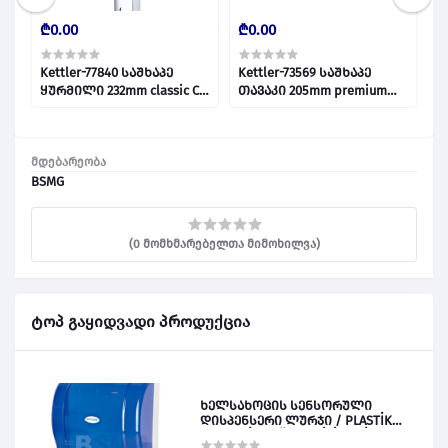
₾0.00
₾0.00
₾
Kettler-77840 საშხაპე
Kettler-73569 საშხაპე
დ
ყურმილი 232mm classic CB
თავაკი 205mm premium
028737
Round CB 028728
მდებარეობა
BSMG
(0 მომხმარებელთა მიმოხილვა)
ტოპ გაყიდვადი პროდუქცია
ხელსახოცის სენსორული
დისპენსერი ლურჯი / PLASTİK
OTOMATİK KAĞIT VERİCİ MAVİ 028828