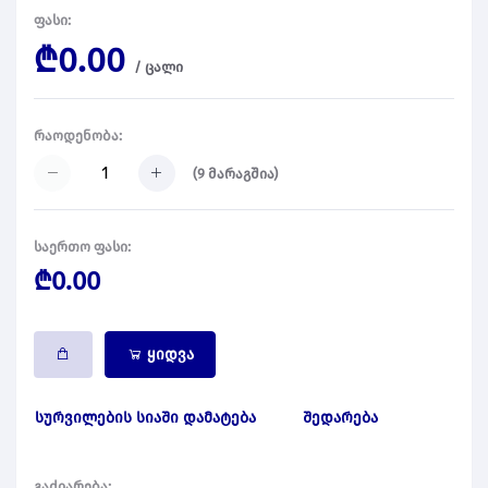
ფასი:
₾0.00
/
ცალი
რაოდენობა:
(
9
მარაგშია)
საერთო ფასი:
₾0.00
ყიდვა
სურვილების სიაში დამატება
შედარება
გაძიარება: