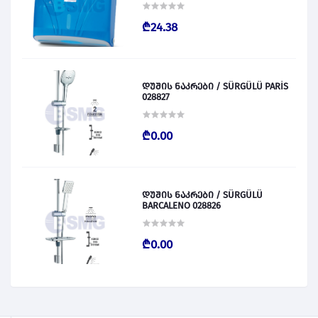
₾24.38
დუშის ნაკრები / SÜRGÜLÜ PARİS
028827
₾0.00
დუშის ნაკრები / SÜRGÜLÜ
BARCALENO 028826
₾0.00