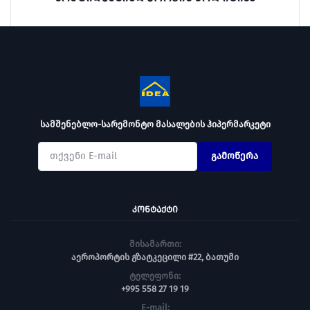
სამშენებლო-სარემონტო მასალების ჰიპერმარკეტი
გამოწერა
ᲙᲝᲜᲢᲐᲥᲢᲘ
მისამართი:
აეროპორტის გზატკეცილი #22, ბათუმი
ტელეფონი:
+995 558 27 19 19
E-mail: