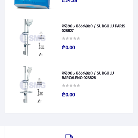
₾24.38
დუშის ნაკრები / SÜRGÜLÜ PARİS
028827
₾0.00
დუშის ნაკრები / SÜRGÜLÜ
BARCALENO 028826
₾0.00