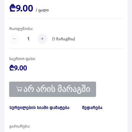
₾9.00
/
ცალი
რაოდენობა:
(
1
მარაგშია)
საერთო ფასი:
₾9.00
არ არის მარაგში
სურვილების სიაში დამატება
შედარება
გაძიარება: