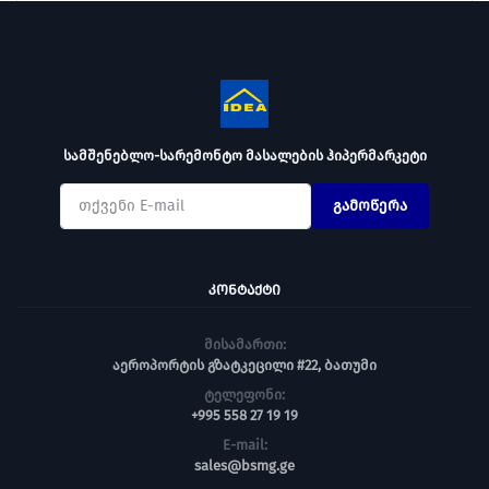
სამშენებლო-სარემონტო მასალების ჰიპერმარკეტი
გამოწერა
ᲙᲝᲜᲢᲐᲥᲢᲘ
მისამართი:
აეროპორტის გზატკეცილი #22, ბათუმი
ტელეფონი:
+995 558 27 19 19
E-mail:
sales@bsmg.ge