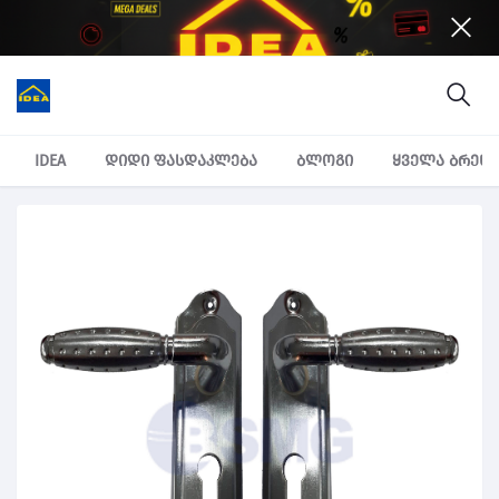
IDEA
დიდი ფასდაკლება
ბლოგი
ყველა ბრენ