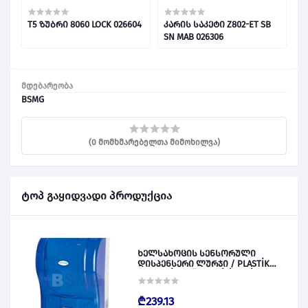
T5 ზუბრი 8060 LOCK 026604
კარის საკეტი Z802-ET SB
@
M-
SN MAB 026306
მდებარეობა
BSMG
(0 მომხმარებელთა მიმოხილვა)
ტოპ გაყიდვადი პროდუქცია
ხელსახოცის სენსორული
დისპენსერი ლურჯი / PLASTİK
OTOMATİK KAĞIT VERİCİ MAVİ 028828
₾239.13