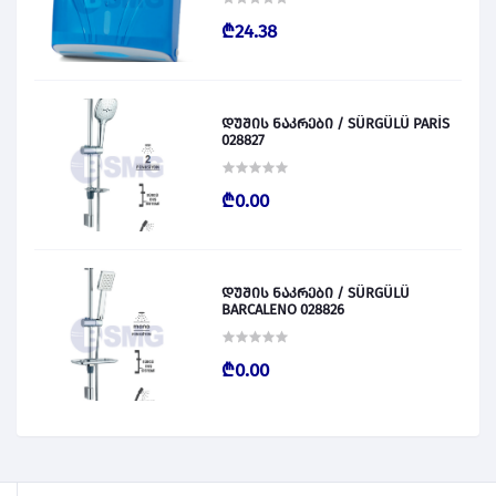
₾24.38
დუშის ნაკრები / SÜRGÜLÜ PARİS
028827
₾0.00
დუშის ნაკრები / SÜRGÜLÜ
BARCALENO 028826
₾0.00