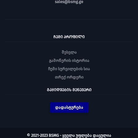
sales@bsmg.ge
ᲩᲔᲛᲘ ᲞᲠᲝᲤᲘᲚᲘ
შესვლა
გამოწერის ისტორია
ჩემი სურვილების სია
თრექ ორდერი
ᲒᲐᲧᲘᲓᲕᲔᲑᲘᲡ ᲛᲔᲜᲔᲯᲔᲠᲘ
დადასტურება
© 2021-2023 BSMG - ყველა უფლება დაცულია