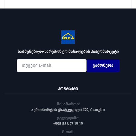
სამშენებლო-სარემონტო მასალების ჰიპერმარკეტი
გამოწერა
ᲙᲝᲜᲢᲐᲥᲢᲘ
მისამართი:
აეროპორტის გზატკეცილი #22, ბათუმი
ტელეფონი:
+995 558 27 19 19
E-mail: