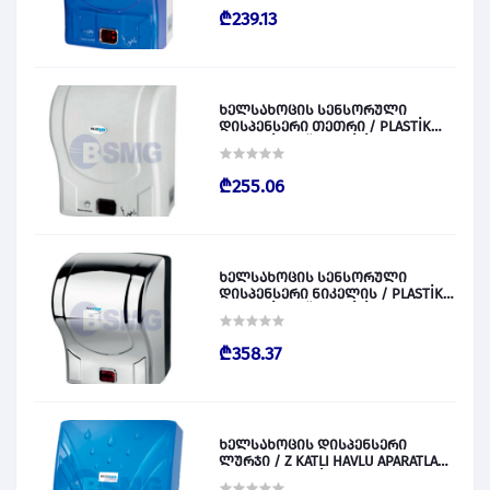
₾239.13
ხელსახოცის სენსორული
დისპენსერი თეთრი / PLASTİK
OTOMATİK KAĞIT VERİCİ BEYAZ
028829
₾255.06
ხელსახოცის სენსორული
დისპენსერი ნიკელის / PLASTİK
OTOMATİK KAĞIT VERİCİ KROM
028830
₾358.37
ხელსახოცის დისპენსერი
ლურჯი / Z KATLI HAVLU APARATLARI
300 (ŞEFFAF MAVİ) 028831