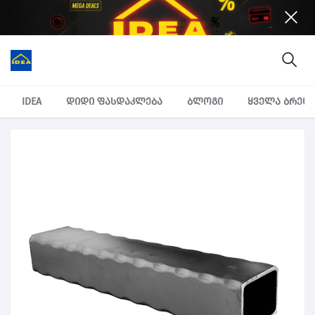
IDEA
დიდი ფასდაკლება
ბლოგი
ყველა ბრენ