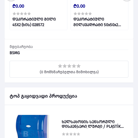
₾0.00
₾0.00
₾
დეკორატიული მილი
დეკორატიული
დ
45X2 (ხის) 028572
მილკვადრატი 50x50x2
მ
(ყვავილიანი) 028581
მდებარეობა
BSMG
(0 მომხმარებელთა მიმოხილვა)
ტოპ გაყიდვადი პროდუქცია
ხელსახოცის სენსორული
დისპენსერი ლურჯი / PLASTİK
OTOMATİK KAĞIT VERİCİ MAVİ 028828